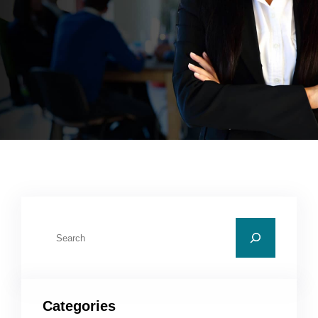
S
e
a
r
Categories
c